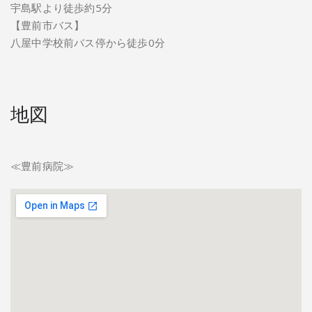
宇島駅より徒歩約5分
【豊前市バス】
八屋中学校前バス停から徒歩0分
地図
≪豊前病院≫