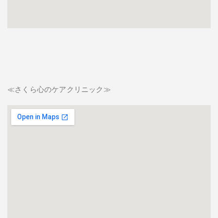
≪さくら心のケアクリニック≫