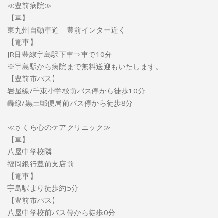
≪豊前病院≫
【車】
東九州自動車道 豊前インター近く
【電車】
JR日豊線宇島駅下車⇒車で10分
※宇島駅から病院まで無料送迎もいたします。
【豊前市バス】
岩屋線/千束小学校前バス停から徒歩10分
轟線/黒土郵便局前バス停から徒歩8分
≪さくら心のケアクリニック≫
【車】
八屋中学校隣
福岡銀行豊前支店前
【電車】
宇島駅より徒歩約5分
【豊前市バス】
八屋中学校前バス停から徒歩0分