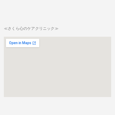
≪さくら心のケアクリニック≫