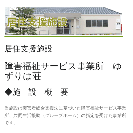
居住支援施設
障害福祉サービス事業所 ゆ
ずりは荘
◆施 設 概 要
当施設は障害者総合支援法に基づいた障害福祉サービス事業
所、共同生活援助（グループホーム）の指定を受けた事業所
です。