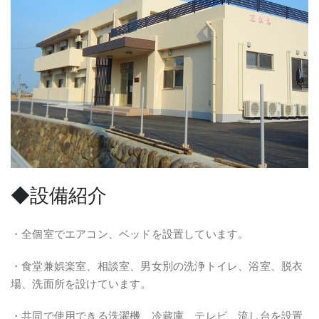
◆設備紹介
・全個室でエアコン、ベッドを設置しています。
・食堂兼娯楽室、相談室、男女別の洗浄トイレ、浴室、脱衣
場、洗面所を設けています。
・共同で使用できる洗濯機、冷蔵庫、テレビ、流し台を設置