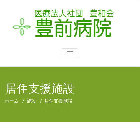
TOGGLE
NAVIGATION
居住支援施設
ホーム
/
施設
/
居住支援施設