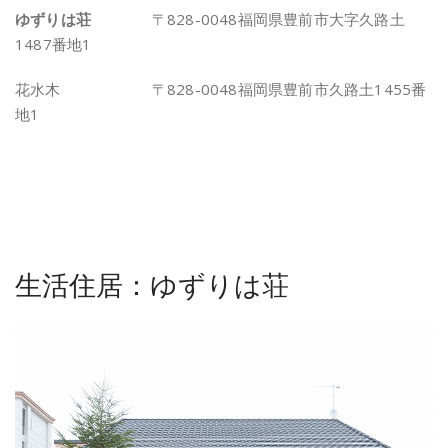
ゆずりは荘
〒828-0048福岡県豊前市大字久路土
1487番地1
花水木 〒828-0048福岡県豊前市久路土1455番
地1
生活住居：ゆずりは荘