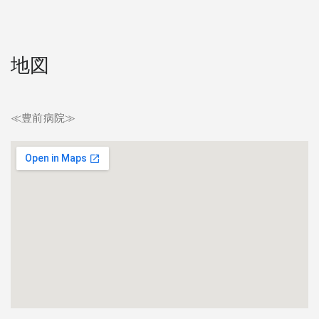
地図
≪豊前病院≫