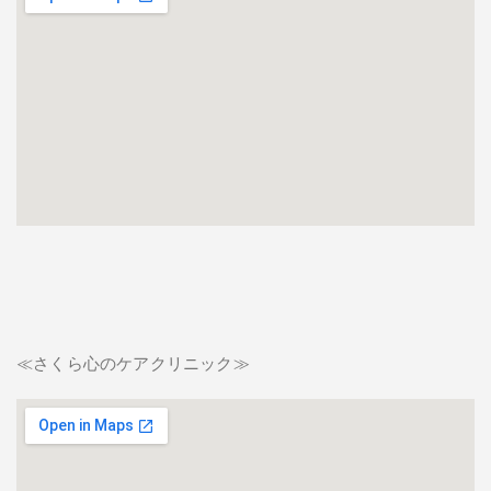
≪さくら心のケアクリニック≫