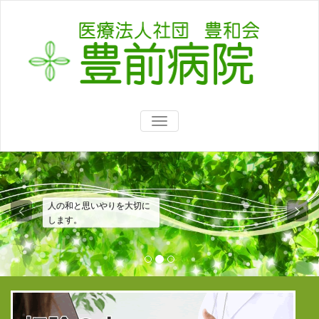
TOGGLE
NAVIGATION
人の和と思いやりを大切に
します。