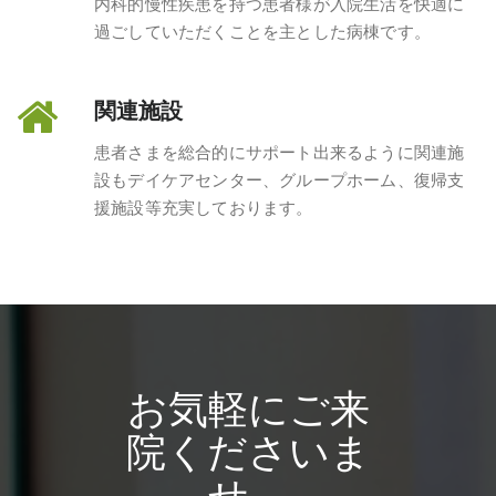
内科的慢性疾患を持つ患者様が入院生活を快適に
過ごしていただくことを主とした病棟です。
関連施設
患者さまを総合的にサポート出来るように関連施
設もデイケアセンター、グループホーム、復帰支
援施設等充実しております。
お気軽にご来
院くださいま
せ。